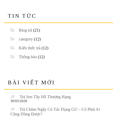
TIN TỨC
Blog trà
(21)
category
(12)
Kiến thức trà
(12)
Thông báo
(12)
BÀI VIẾT MỚI
Trà Sen Tây Hồ Thượng Hạng
30/05/2026
Trà Chùm Ngây Có Tác Dụng Gì? – Có Phải Ai
Cũng Dùng Được?