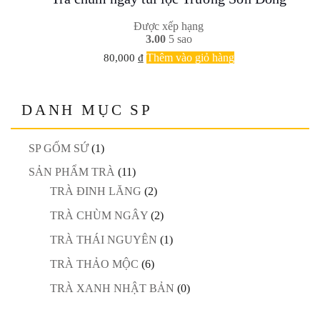
Được xếp hạng
3.00
5 sao
Thêm vào giỏ hàng
80,000
₫
DANH MỤC SP
SP GỐM SỨ
(1)
SẢN PHẨM TRÀ
(11)
TRÀ ĐINH LĂNG
(2)
TRÀ CHÙM NGÂY
(2)
TRÀ THÁI NGUYÊN
(1)
TRÀ THẢO MỘC
(6)
TRÀ XANH NHẬT BẢN
(0)