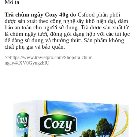
Mô tả
Trà chùm ngây Cozy 40g
do Csfood phân phối
được sản xuất theo công nghệ sấy khô hiện đại, đảm
bảo an toàn cho người sử dụng. Trà được sản xuất từ
lá chùm ngây tươi, đóng gói dạng hộp với các túi lọc
dễ dàng sử dụng và thưởng thức. Sản phẩm không
chất phụ gia và bảo quản.
>>
https://www.travietpro.com/Shop/tra-chum-
ngay/#.XV0GyugzbIU