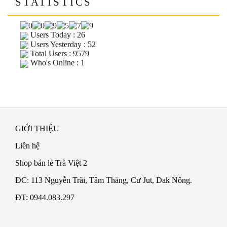
STATISTICS
Users Today : 26
Users Yesterday : 52
Total Users : 9579
Who's Online : 1
GIỚI THIỆU
Liên hệ
Shop bán lẻ Trà Việt 2
ĐC: 113 Nguyễn Trãi, Tâm Thăng, Cư Jut, Dak Nông.
ĐT: 0944.083.297