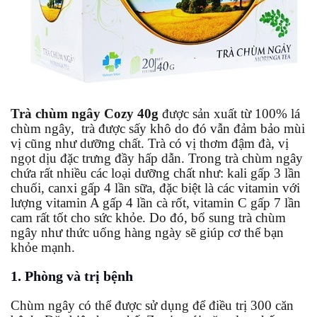
Trà chùm ngây Cozy 40g
được sản xuất từ 100% lá
chùm ngây, trà được sấy khô do đó vẫn đảm bảo mùi
vị cũng như dưỡng chất. Trà có vị thơm đậm đà, vị
ngọt dịu đặc trưng đầy hấp dẫn. Trong trà chùm ngây
chứa rất nhiều các loại dưỡng chất như: kali gấp 3 lần
chuối, canxi gấp 4 lần sữa, đặc biệt là các vitamin với
lượng vitamin A gấp 4 lần cà rốt, vitamin C gấp 7 lần
cam rất tốt cho sức khỏe. Do đó, bổ sung trà chùm
ngây như thức uống hàng ngày sẽ giúp cơ thể bạn
khỏe mạnh.
1. Phòng và trị bệnh
Chùm ngây có thể được sử dụng để điều trị 300 căn