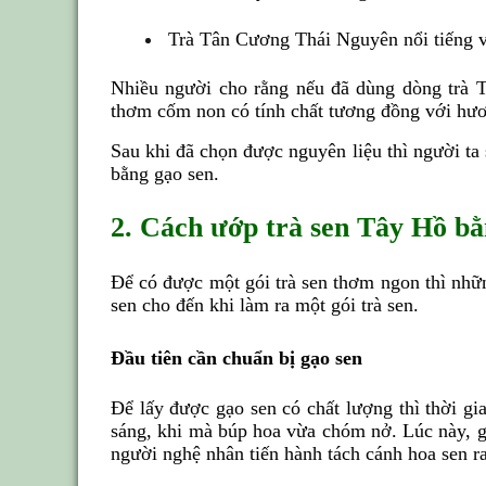
Trà Tân Cương Thái Nguyên nổi tiếng v
Nhiều người cho rằng nếu đã dùng dòng trà 
thơm cốm non có tính chất tương đồng với hươ
Sau khi đã chọn được nguyên liệu thì người ta
bằng gạo sen.
2. Cách ướp trà sen Tây Hồ bằ
Để có được một gói trà sen thơm ngon thì nhữn
sen cho đến khi làm ra một gói trà sen.
Đầu tiên cần chuẩn bị gạo sen
Để lấy được gạo sen có chất lượng thì thời gia
sáng, khi mà búp hoa vừa chóm nở. Lúc này, gạ
người nghệ nhân tiến hành tách cánh hoa sen ra