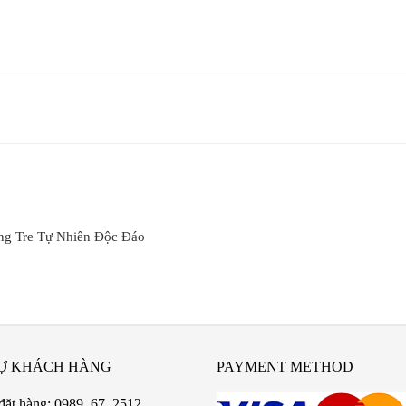
ng Tre Tự Nhiên Độc Đáo
Ợ KHÁCH HÀNG
PAYMENT METHOD
đặt hàng: 0989. 67. 2512