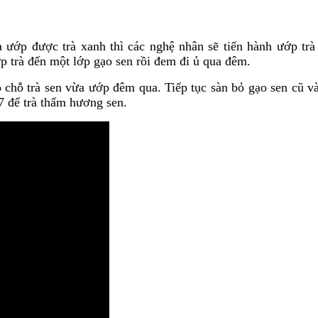
 ướp được trà xanh thì các nghệ nhân sẽ tiến hành ướp trà 
ớp trà đến một lớp gạo sen rồi đem đi ủ qua đêm.
chỗ trà sen vừa ướp đêm qua. Tiếp tục sàn bỏ gạo sen cũ và
 7 để trà thấm hương sen.