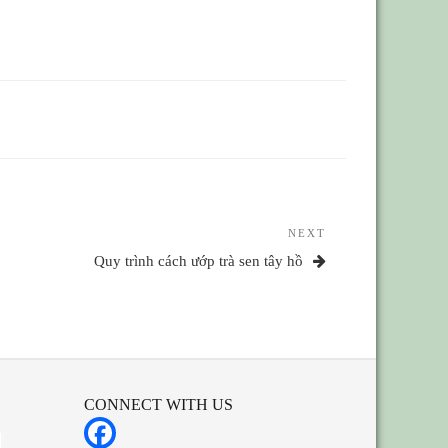
NEXT
Next
Post
Quy trình cách ướp trà sen tây hồ
CONNECT WITH US