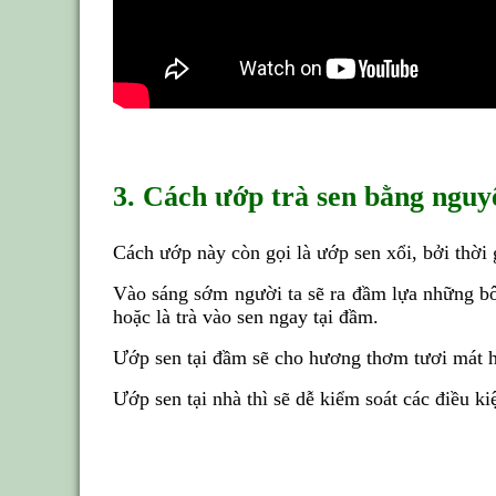
3. Cách ướp trà sen bằng nguy
Cách ướp này còn gọi là ướp sen xổi, bởi thời
Vào sáng sớm người ta sẽ ra đầm lựa những bôn
hoặc là trà vào sen ngay tại đầm.
Ướp sen tại đầm sẽ cho hương thơm tươi mát h
Ướp sen tại nhà thì sẽ dễ kiểm soát các điều k