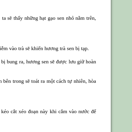
, ta sẽ thấy những hạt gạo sen nhỏ nằm trên,
ễm vào trà sẽ khiến hương trà sen bị tạp.
 bị bung ra, hương sen sẽ được lưu giữ hoàn
 bên trong sẽ toát ra một cách tự nhiên, hòa
g kéo cắt xéo đoạn này khi cắm vào nước để