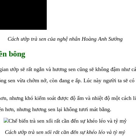
Cách ướp trà sen của nghệ nhân Hoàng Anh Sướng
ên bông
 gian ướp sẽ rất ngắn và hương sen cũng sẽ không đậm như c
g sen vừa chớm nở, còn đang e ấp. Lúc này người ta sẽ có 2
ơn, nhưng khó kiểm soát được độ ẩm và nhiệt độ một cách li
iện hơn, nhưng hương sen lại không tươi mát bằng.
Cách ướp trà sen xổi rất cần đến sự khéo léo và tỷ mỷ