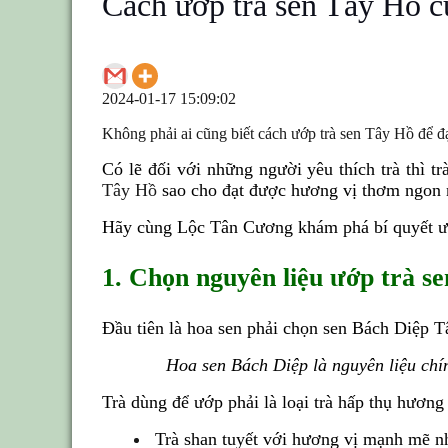
Cách ướp trà sen Tây Hồ 
2024-01-17 15:09:02
Không phải ai cũng biết cách ướp trà sen Tây Hồ để 
Có lẽ đối với những người yêu thích trà thì
tr
Tây Hồ
sao cho đạt được hương vị thơm ngon 
Hãy cùng Lộc Tân Cương khám phá
bí quyết 
1. Chọn nguyên liệu ướp trà se
Đầu tiên là hoa sen phải chọn sen Bách Diệp T
Hoa sen Bách Diệp là nguyên liệu chí
Trà dùng để ướp phải là loại trà hấp thụ hương
Trà shan tuyết với hương vị mạnh mẽ nh