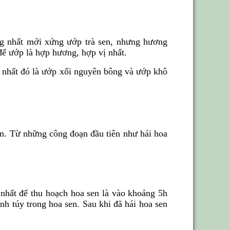
ng nhất mới xứng ướp trà sen, nhưng hương
ể ướp là hợp hương, hợp vị nhất.
n nhất đó là ướp xổi nguyên bông và ướp khô
an. Từ những công đoạn đầu tiên như hái hoa
t nhất để thu hoạch hoa sen là vào khoảng 5h
h túy trong hoa sen. Sau khi đã hái hoa sen