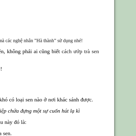
 mà các nghệ nhân ”Hà thành” sử dụng nhé!
ên, không phải ai cũng biết
cách ướp trà sen
!
khó có loại sen nào ở nơi khác sánh được.
ệp chứa đựng một sự cuốn hút lạ kì
u này đó là:
a sen.