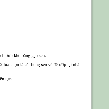
ách ướp khô bằng gạo sen.
 lựa chọn là cắt bông sen về để ướp tại nhà
ên tục.