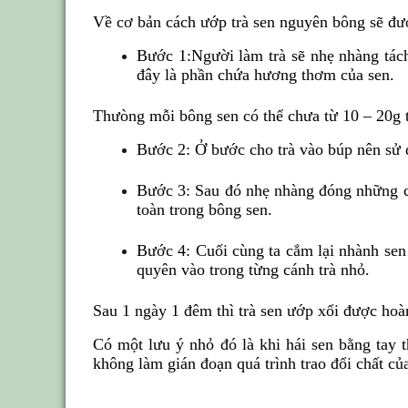
Về cơ bản cách ướp trà sen nguyên bông sẽ đượ
Bước 1:Người làm trà sẽ nhẹ nhàng tách 
đây là phần chứa hương thơm của sen.
Thưòng mỗi bông sen có thể chưa từ 10 – 20g t
Bước 2: Ở bước cho trà vào búp nên sử d
Bước 3: Sau đó nhẹ nhàng đóng những cá
toàn trong bông sen.
Bước 4: Cuối cùng ta cắm lại nhành sen v
quyên vào trong từng cánh trà nhỏ.
Sau 1 ngày 1 đêm thì trà sen ướp xổi được hoà
Có một lưu ý nhỏ đó là khi hái sen bằng tay 
không làm gián đoạn quá trình trao đổi chất củ