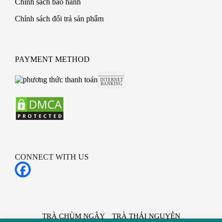
Chính sách bảo hành
Chính sách đổi trả sản phẩm
PAYMENT METHOD
CONNECT WITH US
TRÀ CHÙM NGÂY
TRÀ THÁI NGUYÊN