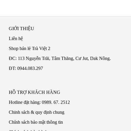
viết
GIỚI THIỆU
Liên hệ
Shop bán lẻ Trà Việt 2
ĐC: 113 Nguyễn Trãi, Tâm Thăng, Cư Jut, Dak Nông.
ĐT: 0944.083.297
HỖ TRỢ KHÁCH HÀNG
Hotline đặt hàng: 0989. 67. 2512
Chinh sách & quy định chung
Chính sách bảo mật thông tin