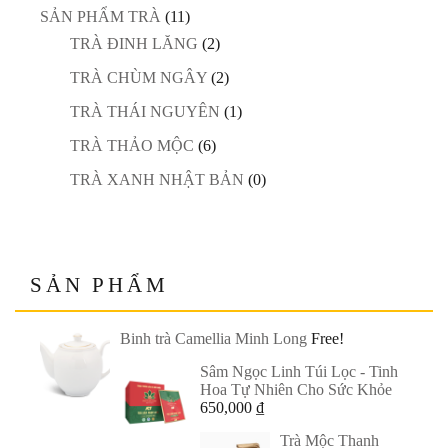
SẢN PHẨM TRÀ
(11)
TRÀ ĐINH LĂNG
(2)
TRÀ CHÙM NGÂY
(2)
TRÀ THÁI NGUYÊN
(1)
TRÀ THẢO MỘC
(6)
TRÀ XANH NHẬT BẢN
(0)
SẢN PHẨM
Binh trà Camellia Minh Long
Free!
Sâm Ngọc Linh Túi Lọc - Tinh
Hoa Tự Nhiên Cho Sức Khỏe
650,000
₫
Trà Mộc Thanh