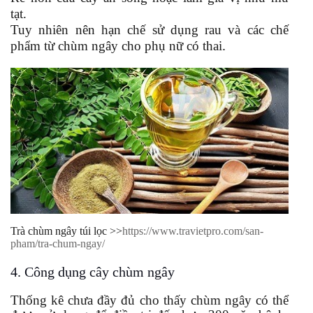
tạt.
Tuy nhiên nên hạn chế sử dụng rau và các chế
.
phẩm từ chùm ngây cho phụ nữ có thai
Trà chùm ngây túi lọc >>
https://www.travietpro.com/san-
pham/tra-chum-ngay/
4. Công dụng cây chùm ngây
Thống kê chưa đầy đủ cho thấy chùm ngây có thể