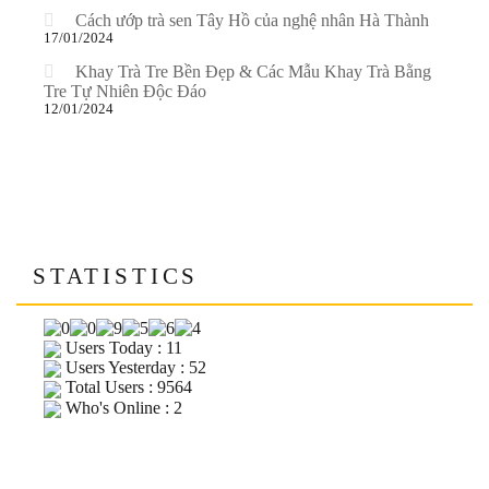
Cách ướp trà sen Tây Hồ của nghệ nhân Hà Thành
17/01/2024
Khay Trà Tre Bền Đẹp & Các Mẫu Khay Trà Bằng
Tre Tự Nhiên Độc Đáo
12/01/2024
STATISTICS
Users Today : 11
Users Yesterday : 52
Total Users : 9564
Who's Online : 2