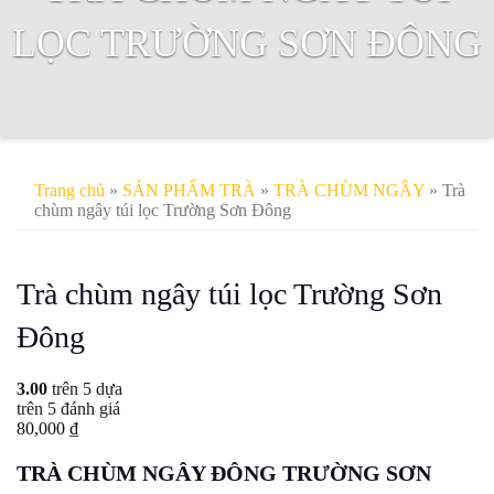
LỌC TRƯỜNG SƠN ĐÔNG
Trang chủ
»
SẢN PHẨM TRÀ
»
TRÀ CHÙM NGÂY
» Trà
chùm ngây túi lọc Trường Sơn Đông
Trà chùm ngây túi lọc Trường Sơn
Đông
3.00
trên 5 dựa
trên
5
đánh giá
80,000
₫
TRÀ CHÙM NGÂY ĐÔNG TRƯỜNG SƠN