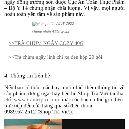
ngây đông trường sơn được Cục An Toàn Thực Phẩm
– Bộ Y Tế chứng nhận chất lượng. Vì vậy, mọi người
hoàn toàn yên tâm về sản phẩm này.
chứng nhận ATTP 2022
>>TRÀ CHÙM NGÂY COZY 40G
>>
Trà chùm ngây linh chi xạ đen hộp 20 gói
4. Thông tin liên hệ
Nếu bạn có thắc mắc hay muốn biết thêm thông tin về
sản phẩm, đừng ngại hãy liên hệ Shop Trà Việt tại địa
chỉ:
www.travietpro.com
hoặc các bạn có thể gọi điện
trực tiếp đến cửa hàng qua số điện thoại
0989.67.2512 (Shop Trà Việt).