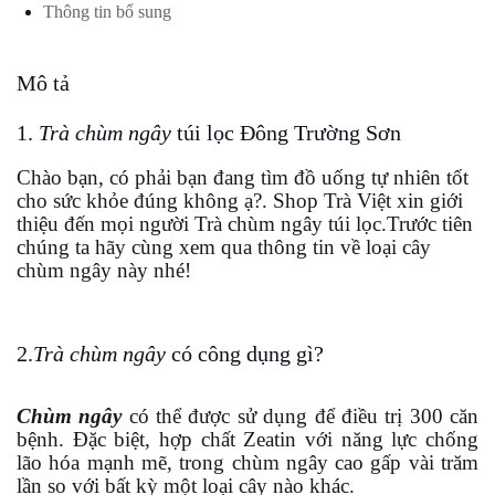
Thông tin bổ sung
Mô tả
1.
Trà chùm ngây
túi lọc Đông Trường Sơn
Chào bạn, có phải bạn đang tìm đồ uống tự nhiên tốt
cho sức khỏe đúng không ạ?. Shop Trà Việt xin giới
thiệu đến mọi người Trà chùm ngây túi lọc.Trước tiên
chúng ta hãy cùng xem qua thông tin về loại cây
chùm ngây này nhé!
2.
Trà chùm ngây
có công dụng gì?
Chùm ngây
có thể được sử dụng để điều trị 300 căn
bệnh. Đặc biệt, hợp chất Zeatin với năng lực chống
lão hóa mạnh mẽ, trong chùm ngây cao gấp vài trăm
lần so với bất kỳ một loại cây nào khác.