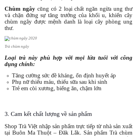
Chùm ngây
cũng có 2 loại chất ngăn ngừa ung thư
và chặn đứng sự tăng trưởng của khối u, khiến cây
chùm ngây được mệnh danh là loại cây phòng ung
thư.
Trà chùm ngây
Loại trà này phù hợp với mọi lứa tuổi với công
dụng chính:
Tăng cường sức đề kháng, ổn định huyết áp
Phụ nữ thiếu máu, thiếu sữa sau khi sinh
Trẻ em còi xương, biếng ăn, chậm lớn
3. Cam kết chất lượng về sản phẩm
Shop Trà Việt nhập sản phẩm trực tiếp từ nhà sản xuất
tại Buôn Ma Thuột – Đăk Lắk. Sản phẩm Trà chùm