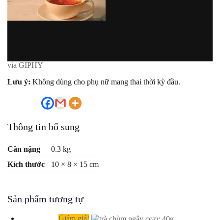
via GIPHY
Lưu ý:
Không dùng cho phụ nữ mang thai thời kỳ đầu.
Thông tin bổ sung
Cân nặng
0.3 kg
Kích thước
10 × 8 × 15 cm
Sản phẩm tương tự
Giảm giá!