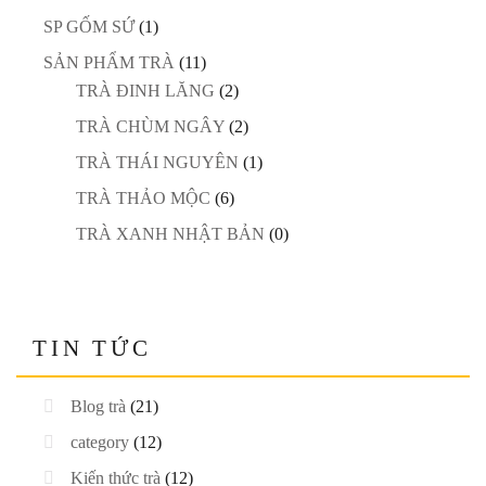
SP GỐM SỨ
(1)
SẢN PHẨM TRÀ
(11)
TRÀ ĐINH LĂNG
(2)
TRÀ CHÙM NGÂY
(2)
TRÀ THÁI NGUYÊN
(1)
TRÀ THẢO MỘC
(6)
TRÀ XANH NHẬT BẢN
(0)
TIN TỨC
Blog trà
(21)
category
(12)
Kiến thức trà
(12)