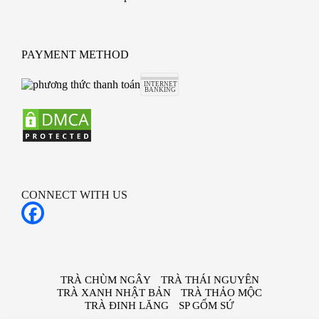
PAYMENT METHOD
CONNECT WITH US
TRÀ CHÙM NGÂY
TRÀ THÁI NGUYÊN
TRÀ XANH NHẬT BẢN
TRÀ THẢO MỘC
TRÀ ĐINH LĂNG
SP GỐM SỨ