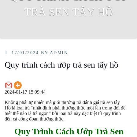
TRÀ SEN TÂY HỒ
POSTED
17/01/2024
BY
ADMIN
ON
Quy trình cách ướp trà sen tây hồ
2024-01-17 15:09:44
Không phải tự nhiên mà giới thưởng trà đánh giá trà sen tây
Hồ là loại trà “nhất định phải thưởng thức một lần trong đời để
biết thế nào là trà ngon” bởi loại trà này đặc biệt từ quy trình
đến cả công đoạn thưởng thức.
Quy Trình Cách Ướp Trà Sen