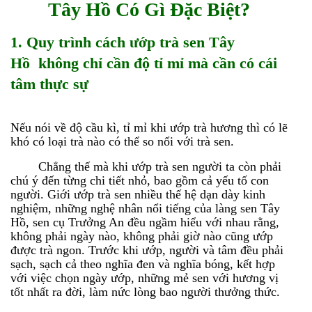
Tây Hồ Có Gì Đặc Biệt?
1. Quy trình
cách ướp trà sen
Tây
Hồ
không chỉ cần độ tỉ mỉ mà cần có cái
tâm thực sự
Nếu nói về độ cầu kì, tỉ mỉ khi ướp trà hương thì có lẽ
khó có loại trà nào có thể so nổi với trà sen.
Chẳng thế mà khi ướp trà sen người ta còn phải
chú ý đến từng chi tiết nhỏ, bao gồm cả yếu tố con
người. Giới ướp trà sen nhiều thế hệ dạn dày kinh
nghiệm, những nghệ nhân nổi tiếng của làng sen Tây
Hồ, sen cụ Trưởng An đều ngầm hiểu với nhau rằng,
không phải ngày nào, không phải giờ nào cũng ướp
được trà ngon. Trước khi ướp, người và tâm đều phải
sạch, sạch cả theo nghĩa đen và nghĩa bóng, kết hợp
với việc chọn ngày ướp, những mẻ sen với hương vị
tốt nhất ra đời, làm nức lòng bao người thưởng thức.