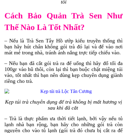
tôi
Cách Bảo Quản Trà Sen Như
Thế Nào Là Tốt Nhất?
– Nếu là Trà Sen Tây Hồ ướp kiểu truyền thống thì
bạn hãy hút chân không gói trà đó lại và để vào nơi
mát mẻ trong nhà, tránh ánh nắng trực tiếp chiếu vào.
– Nếu bạn đã cắt gói trà ra để uống thì hãy đổ tối đa
100gr vào hũ thôi, còn lại thì bạn buộc chặt miệng túi
vào, tốt nhất thì bạn nên dùng kẹp chuyên dụng giành
riêng cho trà.
Kẹp túi trà chuyên dụng để trà không bị mất hương vị
sau khi đã cắt
– Trà là thực phẩm ưa thời tiết lạnh, bởi vậy nếu tủ
lạnh nhà bạn rộng, bạn hãy cho những gói trà còn
nguyên cho vào tủ lạnh (gói trà đó chưa bị cắt ra để