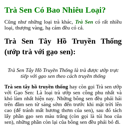
Trà Sen Có Bao Nhiêu Loại?
Cũng như những loại trà khác,
Trà Sen
có rất nhiều
loại, thượng vàng, hạ cám đều có cả.
Trà Sen Tây Hồ Truyền Thống
(ướp trà với gạo sen):
Trà Sen Tây Hồ Truyền Thống là trà được ướp trực
tiếp với gạo sen theo cách truyền thống
Trà sen tây hồ truyền thống
hay còn gọi Trà sen ướp
với Gạo Sen: Là loại trà ướp sen công phu nhất và
khó làm nhất hiện nay. Những bông sen đều phải hái
trên đầm sen từ sáng sớm đến trước khi mặt trời lên
cao (để tránh mất hương thơm của sen), sau đó tách
lấy phần gạo sen màu trắng (còn gọi là túi hoa của
sen), những phần còn lại của bông sen đều phải bỏ đi.