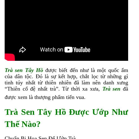
Trà sen Tây Hồ
được biết đến như là một quốc ẩm
của dân tộc. Đó là sự kết hợp, chắt lọc từ những gì
tinh túy nhất từ thiên nhiên đã làm nên danh xưng
“Thiên cổ đệ nhất trà”. Từ thời xa xưa,
Trà sen
đã
được xem là thượng phẩm tiến vua.
Trà Sen Tây Hồ Được Ướp Như
Thế Nào?
Chuẩn Bị Hoa Sen Để Ướp Trà