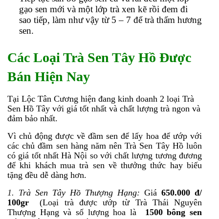
gạo sen mới và một lớp trà xen kẽ rồi đem đi
sao tiếp, làm như vậy từ 5 – 7 để trà thấm hương
sen.
Các Loại Trà Sen Tây Hồ Được
Bán Hiện Nay
Tại Lộc Tân Cương hiện đang kinh doanh 2 loại Trà
Sen Hồ Tây với giá tốt nhất và chất lượng trà ngon và
đảm bảo nhất.
Vì chủ động được về đầm sen để lấy hoa để ướp với
các chủ đầm sen hàng năm nên Trà Sen Tây Hồ luôn
có giá tốt nhất Hà Nội so với chất lượng tương đương
để khi khách mua trà sen về thưởng thức hay biếu
tặng đều dễ dàng hơn.
1. T
rà Sen Tây Hồ Thượng Hạng:
Giá
650.000
đ/
100gr
(Loại trà được ướp từ Trà Thái Nguyên
Thượng Hạng và số lượng hoa là
1500 bông sen