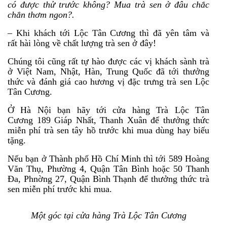
có được thử trước không? Mua trà sen ở đâu chắc
chắn thơm ngon?.
– Khi khách tới Lộc Tân Cương thì đã yên tâm và
rất hài lòng về chất lượng trà sen ở đây!
Chúng tôi cũng rất tự hào được các vị khách sành trà
ở Việt Nam, Nhật, Hàn, Trung Quốc đã tới thưởng
thức và đánh giá cao hương vị đặc trưng trà sen Lộc
Tân Cương.
Ở Hà Nội bạn hãy tới cửa hàng Trà Lộc Tân
Cương 189 Giáp Nhất, Thanh Xuân để thưởng thức
miễn phí trà sen tây hồ trước khi mua dùng hay biếu
tặng.
Nếu bạn ở Thành phố Hồ Chí Minh thì tới 589 Hoàng
Văn Thụ, Phường 4, Quận Tân Bình hoặc 50 Thanh
Đa, Phnờng 27, Quận Bình Thạnh để thưởng thức trà
sen miễn phí trước khi mua.
Một góc tại cửa hàng Trà Lộc Tân Cương