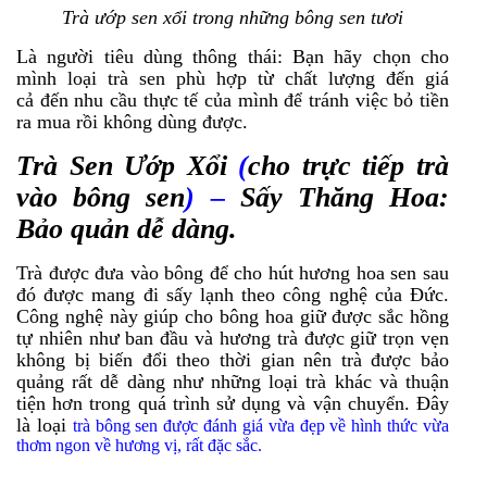
Trà ướp sen xổi trong những bông sen tươi
Là người tiêu dùng thông thái: Bạn hãy chọn cho
mình loại trà sen phù hợp từ chất lượng đến giá
cả đến nhu cầu thực tế của mình để tránh việc bỏ tiền
ra mua rồi không dùng được.
Trà Sen Ướp Xổi
(
cho trực tiếp trà
vào bông sen
) –
Sấy Thăng Hoa:
Bảo quản dễ dàng.
Trà được đưa vào bông để cho hút hương hoa sen sau
đó được mang đi sấy lạnh theo công nghệ của Đức.
Công nghệ này giúp cho bông hoa giữ được sắc hồng
tự nhiên như ban đầu và hương trà được giữ trọn vẹn
không bị biến đổi theo thời gian nên trà được bảo
quảng rất dễ dàng như những loại trà khác và thuận
tiện hơn trong quá trình sử dụng và vận chuyển. Đây
là loại
trà bông sen được đánh giá vừa đẹp về hình thức vừa
thơm ngon về hương vị, rất đặc sắc.