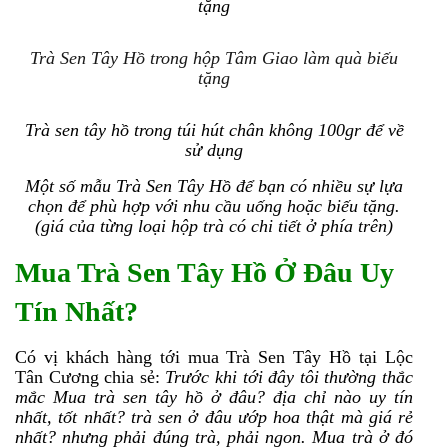
tặng
Trà Sen Tây Hồ trong hộp Tâm Giao làm quà biếu
tặng
Trà sen tây hồ trong túi hút chân không 100gr để về
sử dụng
Một số mẫu Trà Sen Tây Hồ để bạn có nhiều sự lựa
chọn để phù hợp với nhu cầu uống hoặc biếu tặng.
(giá của từng loại hộp trà có chi tiết ở phía trên)
Mua Trà Sen Tây Hồ Ở Đâu Uy
Tín Nhất?
Có vị khách hàng tới mua Trà Sen Tây Hồ tại Lộc
Tân Cương chia sẻ:
Trước khi tới đây tôi thường thắc
mắc Mua trà sen tây hồ ở đâu? địa chỉ nào uy tín
nhất, tốt nhất? trà sen ở đâu ướp hoa thật mà giá rẻ
nhất? nhưng phải đúng trà, phải ngon. Mua trà ở đó