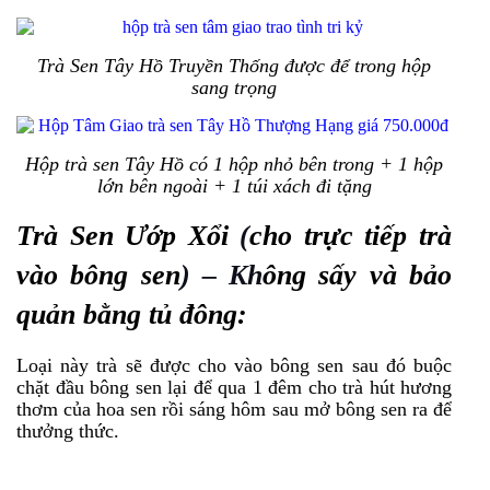
Trà Sen Tây Hồ Truyền Thống được để trong hộp
sang trọng
Hộp trà sen Tây Hồ có 1 hộp nhỏ bên trong + 1 hộp
lớn bên ngoài + 1 túi xách đi tặng
Trà Sen Ướp Xổi
(
cho trực tiếp trà
vào bông sen
) – Kh
ông sấy và bảo
quản bằng tủ đông
:
Loại này trà sẽ được cho vào bông sen sau đó buộc
chặt đầu bông sen lại để qua 1 đêm cho trà hút hương
thơm của hoa sen rồi sáng hôm sau mở bông sen ra để
thưởng thức.