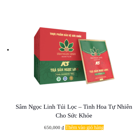
Sâm Ngọc Linh Túi Lọc – Tinh Hoa Tự Nhiên
Cho Sức Khỏe
Thêm vào giỏ hàng
650,000
₫