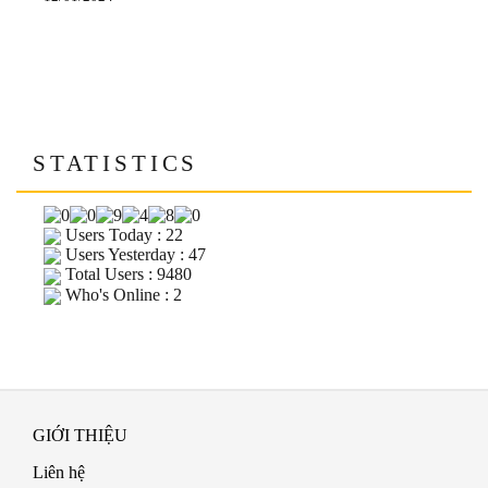
STATISTICS
Users Today : 22
Users Yesterday : 47
Total Users : 9480
Who's Online : 2
GIỚI THIỆU
Liên hệ