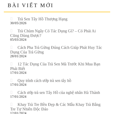
BÀI VIẾT MỚI
Trà Sen Tây Hồ Thượng Hạng
30/05/2026
Trà Chùm Ngây Có Tác Dụng Gì? – Có Phải Ai
Cũng Dùng Được?
05/03/2024
Cách Pha Trà Gừng Đúng Cách Giúp Phát Huy Tác
Dụng Của Trà Gừng
28/01/2024
12 Tác Dụng Của Trà Sen Mà Trước Khi Mua Bạn
Phải Biết
17/01/2024
Quy trình cách ướp trà sen tây hồ
17/01/2024
Cách ướp trà sen Tây Hồ của nghệ nhân Hà Thành
17/01/2024
Khay Trà Tre Bền Đẹp & Các Mẫu Khay Trà Bằng
Tre Tự Nhiên Độc Đáo
12/01/2024