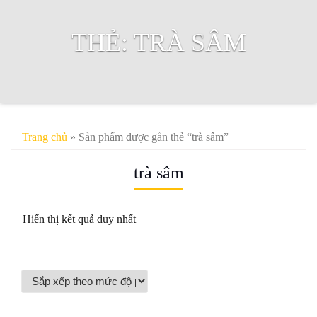
THẺ:
TRÀ SÂM
Trang chủ
» Sản phẩm được gắn thẻ “trà sâm”
trà sâm
Hiển thị kết quả duy nhất