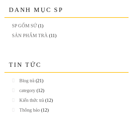
DANH MỤC SP
SP GỐM SỨ
(1)
SẢN PHẨM TRÀ
(11)
TIN TỨC
Blog trà
(21)
category
(12)
Kiến thức trà
(12)
Thông báo
(12)