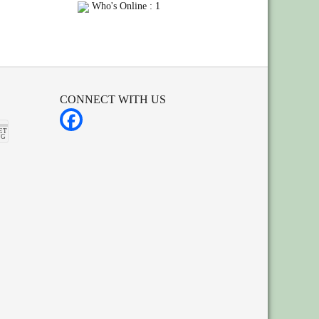
Who's Online : 1
CONNECT WITH US