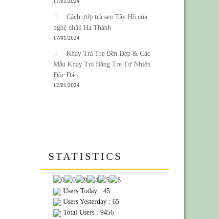
17/01/2024
Cách ướp trà sen Tây Hồ của
nghệ nhân Hà Thành
17/01/2024
Khay Trà Tre Bền Đẹp & Các
Mẫu Khay Trà Bằng Tre Tự Nhiên
Độc Đáo
12/01/2024
STATISTICS
Users Today : 45
Users Yesterday : 65
Total Users : 9456