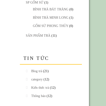
SP GỐM SỨ
(1)
BÌNH TRÀ BÁT TRÀNG
(0)
BÌNH TRÀ MINH LONG
(1)
GỐM SỨ PHONG THỦY
(0)
SẢN PHẨM TRÀ
(11)
TIN TỨC
Blog trà
(21)
category
(12)
Kiến thức trà
(12)
Thông báo
(12)