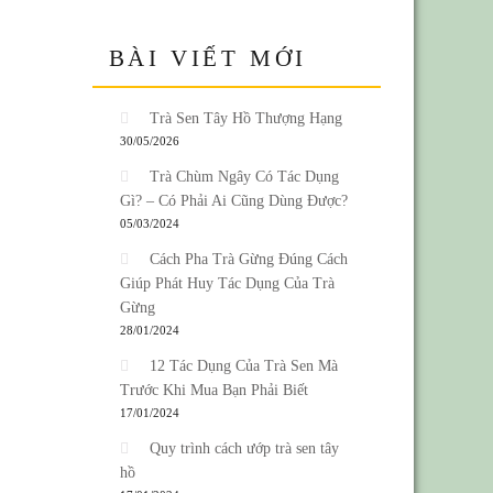
BÀI VIẾT MỚI
Trà Sen Tây Hồ Thượng Hạng
30/05/2026
Trà Chùm Ngây Có Tác Dụng
Gì? – Có Phải Ai Cũng Dùng Được?
05/03/2024
Cách Pha Trà Gừng Đúng Cách
Giúp Phát Huy Tác Dụng Của Trà
Gừng
28/01/2024
12 Tác Dụng Của Trà Sen Mà
Trước Khi Mua Bạn Phải Biết
17/01/2024
Quy trình cách ướp trà sen tây
hồ