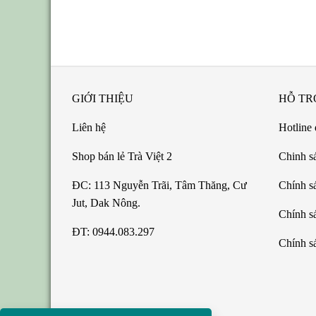
GIỚI THIỆU
HỖ TR
Liên hệ
Hotline 
Shop bán lẻ Trà Việt 2
Chinh s
ĐC: 113 Nguyễn Trãi, Tâm Thăng, Cư
Chính sá
Jut, Dak Nông.
Chính s
ĐT: 0944.083.297
Chính sá