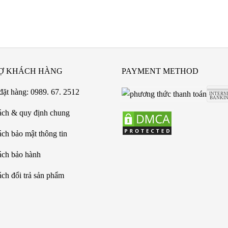
Ợ KHÁCH HÀNG
PAYMENT METHOD
đặt hàng: 0989. 67. 2512
ách & quy định chung
ch bảo mật thông tin
ách bảo hành
ch đổi trả sản phẩm