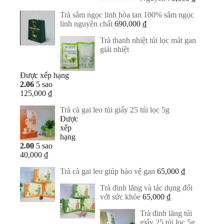
Trà sâm ngọc linh hòa tan 100% sâm ngọc
linh nguyên chất
690,000
₫
Trà thanh nhiệt túi lọc mát gan
giải nhiệt
Được xếp hạng
2.06
5 sao
125,000
₫
Trà cà gai leo túi giấy 25 túi lọc 5g
Được
xếp
hạng
2.00
5 sao
40,000
₫
Trà cà gai leo giúp bảo vệ gan
65,000
₫
Trà đinh lăng và tác dụng đối
với sức khỏe
65,000
₫
Trà đinh lăng túi
giấy 25 túi lọc 5g