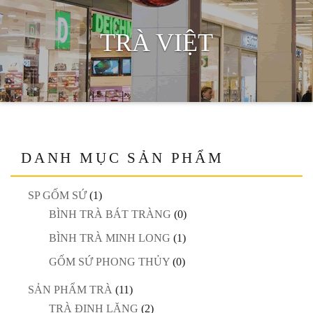
TRÀ VIỆT
DANH MỤC SẢN PHẨM
SP GỐM SỨ
(1)
BÌNH TRÀ BÁT TRÀNG
(0)
BÌNH TRÀ MINH LONG
(1)
GỐM SỨ PHONG THỦY
(0)
SẢN PHẨM TRÀ
(11)
TRÀ ĐINH LĂNG
(2)