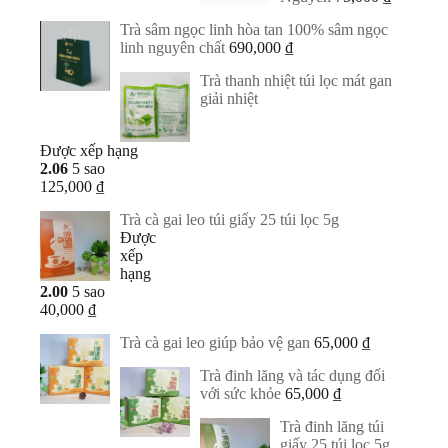
Trà sâm ngọc linh hòa tan 100% sâm ngọc
linh nguyên chất
690,000
₫
Trà thanh nhiệt túi lọc mát gan
giải nhiệt
Được xếp hạng
2.06
5 sao
125,000
₫
Trà cà gai leo túi giấy 25 túi lọc 5g
Được
xếp
hạng
2.00
5 sao
40,000
₫
Trà cà gai leo giúp bảo vệ gan
65,000
₫
Trà đinh lăng và tác dụng đối
với sức khỏe
65,000
₫
Trà đinh lăng túi
giấy 25 túi lọc 5g