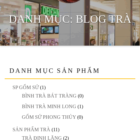
DANH MỤC:
BLOG TRÀ
DANH MỤC SẢN PHẨM
SP GỐM SỨ
(1)
BÌNH TRÀ BÁT TRÀNG
(0)
BÌNH TRÀ MINH LONG
(1)
GỐM SỨ PHONG THỦY
(0)
SẢN PHẨM TRÀ
(11)
TRÀ ĐINH LĂNG
(2)