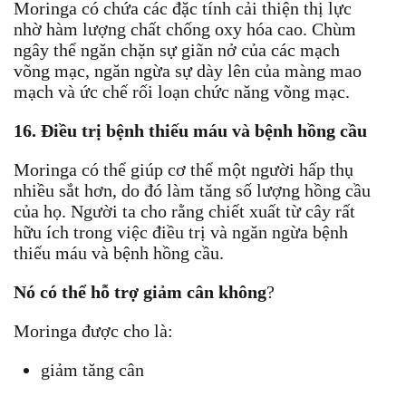
Moringa có chứa các đặc tính cải thiện thị lực
nhờ hàm lượng chất chống oxy hóa cao. Chùm
ngây thể ngăn chặn sự giãn nở của các mạch
võng mạc, ngăn ngừa sự dày lên của màng mao
mạch và ức chế rối loạn chức năng võng mạc.
16. Điều trị bệnh thiếu máu và bệnh hồng cầu
Moringa có thể giúp cơ thể một người hấp thụ
nhiều sắt hơn, do đó làm tăng số lượng hồng cầu
của họ. Người ta cho rằng chiết xuất từ ​​cây rất
hữu ích trong việc điều trị và ngăn ngừa bệnh
thiếu máu và bệnh hồng cầu.
Nó có thể hỗ trợ giảm cân không
?
Moringa được cho là:
giảm tăng cân