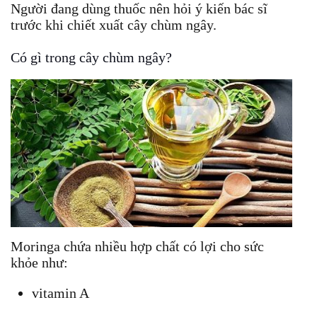
Người đang dùng thuốc nên hỏi ý kiến bác sĩ
trước khi chiết xuất cây chùm ngây.
Có gì trong cây chùm ngây?
Moringa chứa nhiều hợp chất có lợi cho sức
khỏe như:
vitamin A