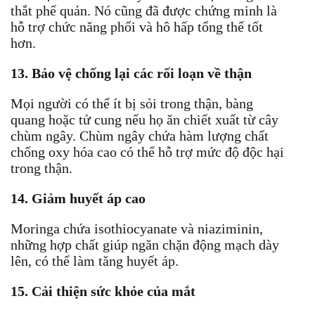
thắt phế quản. Nó cũng đã được chứng minh là
hỗ trợ chức năng phổi và hô hấp tổng thể tốt
hơn.
13. Bảo vệ chống lại các rối loạn về thận
Mọi người có thể ít bị sỏi trong thận, bàng
quang hoặc tử cung nếu họ ăn chiết xuất từ ​​cây
chùm ngây. Chùm ngây chứa hàm lượng chất
chống oxy hóa cao có thể hỗ trợ mức độ độc hại
trong thận.
14. Giảm huyết áp cao
Moringa chứa isothiocyanate và niaziminin,
những hợp chất giúp ngăn chặn động mạch dày
lên, có thể làm tăng huyết áp.
15. Cải thiện sức khỏe của mắt