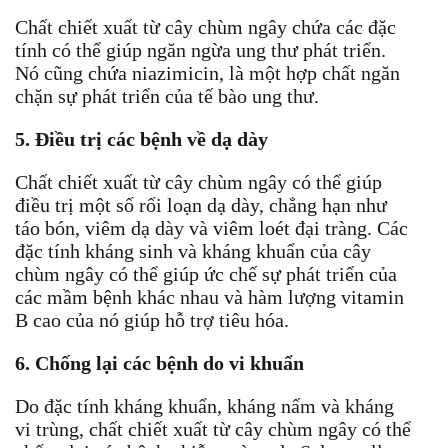
Chất chiết xuất từ ​​cây chùm ngây chứa các đặc
tính có thể giúp ngăn ngừa ung thư phát triển.
Nó cũng chứa niazimicin, là một hợp chất ngăn
chặn sự phát triển của tế bào ung thư.
5. Điều trị các bệnh về dạ dày
Chất chiết xuất từ ​​cây chùm ngây có thể giúp
điều trị một số rối loạn dạ dày, chẳng hạn như
táo bón, viêm dạ dày và viêm loét đại tràng. Các
đặc tính kháng sinh và kháng khuẩn của cây
chùm ngây có thể giúp ức chế sự phát triển của
các mầm bệnh khác nhau và hàm lượng vitamin
B cao của nó giúp hỗ trợ tiêu hóa.
6. Chống lại các bệnh do vi khuẩn
Do đặc tính kháng khuẩn, kháng nấm và kháng
vi trùng, chất chiết xuất từ ​​cây chùm ngây có thể