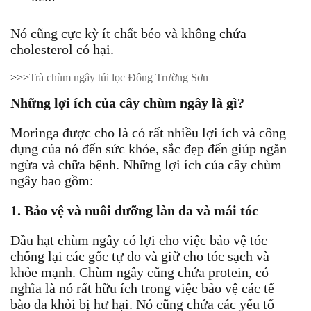
Nó cũng cực kỳ ít chất béo và không chứa
cholesterol có hại.
>>>
Trà chùm ngây túi lọc Đông Trường Sơn
Những lợi ích của cây chùm ngây là gì?
Moringa được cho là có rất nhiều lợi ích và công
dụng của nó đến sức khỏe, sắc đẹp đến giúp ngăn
ngừa và chữa bệnh. Những lợi ích của cây chùm
ngây bao gồm:
1. Bảo vệ và nuôi dưỡng làn da và mái tóc
Dầu hạt chùm ngây có lợi cho việc bảo vệ tóc
chống lại các gốc tự do và giữ cho tóc sạch và
khỏe mạnh. Chùm ngây cũng chứa protein, có
nghĩa là nó rất hữu ích trong việc bảo vệ các tế
bào da khỏi bị hư hại. Nó cũng chứa các yếu tố