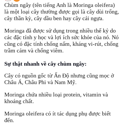
Chùm ngây (tên tiếng Anh là Moringa oleifera)
là một loại cây thường được gọi là cây dùi trống,
cây thần kỳ, cây dầu ben hay cây cải ngựa.
Moringa đã được sử dụng trong nhiều thế kỷ do
các đặc tính y học và lợi ích sức khỏe của nó. Nó
cũng có đặc tính chống nấm, kháng vi-rút, chống
trầm cảm và chống viêm.
Sự thật nhanh về cây chùm ngây:
Cây có nguồn gốc từ Ấn Độ nhưng cũng mọc ở
Châu Á, Châu Phi và Nam Mỹ.
Moringa chứa nhiều loại protein, vitamin và
khoáng chất.
Moringa oleifera có ít tác dụng phụ được biết
đến.