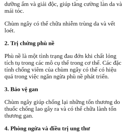
dưỡng ẩm và giải độc, giúp tăng cường làn da và
mái tóc.
Chùm ngây có thể chữa nhiễm trùng da và vết
loét.
2. Trị chứng phù nề
Phù nề là một tình trạng đau đớn khi chất lỏng
tích tụ trong các mô cụ thể trong cơ thể. Các đặc
tính chống viêm của chùm ngây có thể có hiệu
quả trong việc ngăn ngừa phù nề phát triển.
3. Bảo vệ gan
Chùm ngây giúp chống lại những tổn thương do
thuốc chống lao gây ra và có thể chữa lành tổn
thương gan.
4. Phòng ngừa và điều trị ung thư