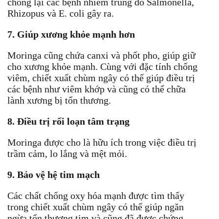
chống lại các bệnh nhiễm trùng do Salmonella,
Rhizopus và E. coli gây ra.
7. Giúp xương khỏe mạnh hơn
Moringa cũng chứa canxi và phốt pho, giúp giữ
cho xương khỏe mạnh. Cùng với đặc tính chống
viêm, chiết xuất chùm ngây có thể giúp điều trị
các bệnh như viêm khớp và cũng có thể chữa
lành xương bị tổn thương.
8. Điều trị rối loạn tâm trạng
Moringa được cho là hữu ích trong việc điều trị
trầm cảm, lo lắng và mệt mỏi.
9. Bảo vệ hệ tim mạch
Các chất chống oxy hóa mạnh được tìm thấy
trong chiết xuất chùm ngây có thể giúp ngăn
ngừa tổn thương tim và cũng đã được chứng